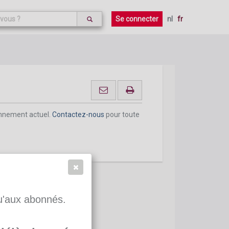
onnement actuel.
Contactez-nous
pour toute
Se connecter
nl
fr
onnement actuel.
Contactez-nous
pour toute
qu'aux abonnés.