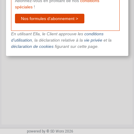
Abonnez-vous en profitant de nos
conditions
spéciales
!
Nos formules d'abonnement >
En utilisant Ella, le Client approuve les
conditions
d’utilisation
, la déclaration relative à la
vie privée
et la
déclaration de cookies
figurant sur cette page.
powered by © SD Worx 2026