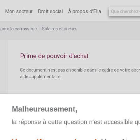
Ce document n'est pas disponible dans le cadre de votre ab
aide supplémentaire.
Mon secteur
Droit social
À propos d'Ella
pour la carrosserie
Salaires et primes
Prime de pouvoir d'achat
Ce document n'est pas disponible dans le cadre de votre ab
aide supplémentaire.
Malheureusement,
la réponse à cette question n'est accessible 