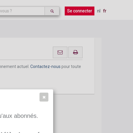
onnement actuel.
Contactez-nous
pour toute
Se connecter
nl
fr
onnement actuel.
Contactez-nous
pour toute
qu'aux abonnés.