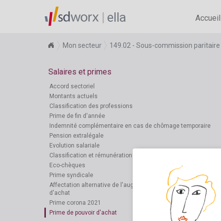
ella
Accueil
Mon secteur
149.02 - Sous-commission paritaire 
Salaires et primes
Accord sectoriel
Montants actuels
Classification des professions
Prime de fin d'année
Indemnité complémentaire en cas de chômage temporaire
Pension extralégale
Evolution salariale
Classification et rémunération
Eco-chèques
Prime syndicale
Affectation alternative de l'augmentation du pouvoir
d'achat
Prime corona 2021
Prime de pouvoir d'achat