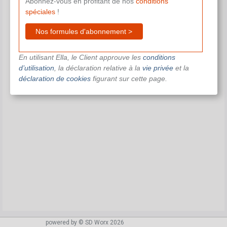
Abonnez-vous en profitant de nos
conditions
spéciales
!
Nos formules d'abonnement >
En utilisant Ella, le Client approuve les
conditions
d’utilisation
, la déclaration relative à la
vie privée
et la
déclaration de cookies
figurant sur cette page.
powered by © SD Worx 2026