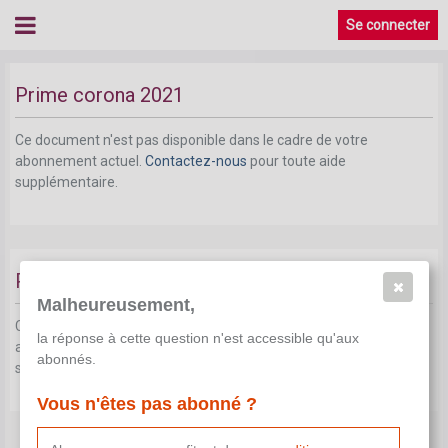
Se connecter
Prime corona 2021
Ce document n'est pas disponible dans le cadre de votre
abonnement actuel.
Contactez-nous
pour toute aide
supplémentaire.
Prime de pouvoir d'achat
Malheureusement,
Ce document n'est pas disponible dans le cadre de votre
la réponse à cette question n'est accessible qu'aux
abonnement actuel.
Contactez-nous
pour toute aide
abonnés.
supplémentaire.
Vous n'êtes pas abonné ?