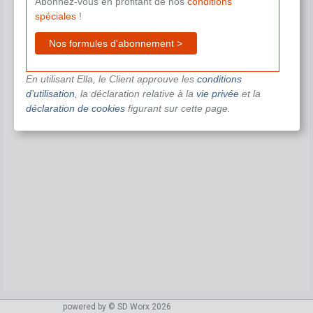
Abonnez-vous en profitant de nos
conditions
spéciales
!
Nos formules d'abonnement >
En utilisant Ella, le Client approuve les
conditions
d’utilisation
, la déclaration relative à la
vie privée
et la
déclaration de cookies
figurant sur cette page.
powered by © SD Worx 2026