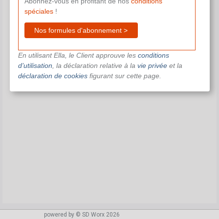
Abonnez-vous en profitant de nos
conditions
spéciales
!
Nos formules d'abonnement >
En utilisant Ella, le Client approuve les
conditions
d’utilisation
, la déclaration relative à la
vie privée
et la
déclaration de cookies
figurant sur cette page.
powered by © SD Worx 2026