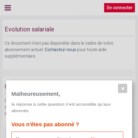
Se connecter
Evolution salariale
Ce document n'est pas disponible dans le cadre de votre
abonnement actuel.
Contactez-nous
pour toute aide
supplémentaire.
Classification et rémunération
Malheureusement,
Ce document n'est pas disponible dans le cadre de votre
la réponse à cette question n'est accessible qu'aux
abonnement actuel.
Contactez-nous
pour toute aide
abonnés.
supplémentaire.
Vous n'êtes pas abonné ?