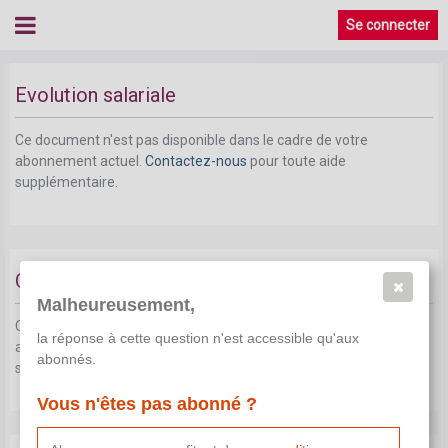
Se connecter
Evolution salariale
Ce document n'est pas disponible dans le cadre de votre
abonnement actuel.
Contactez-nous
pour toute aide
supplémentaire.
Classification et rémunération
Malheureusement,
Ce document n'est pas disponible dans le cadre de votre
la réponse à cette question n'est accessible qu'aux
abonnement actuel.
Contactez-nous
pour toute aide
abonnés.
supplémentaire.
Vous n'êtes pas abonné ?