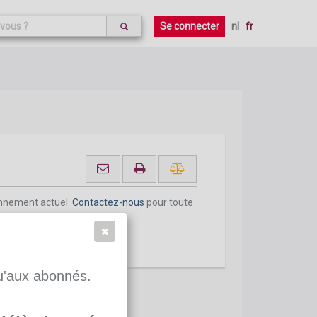
Se connecter
nl
fr
onnement actuel.
Contactez-nous
pour toute
qu'aux abonnés.