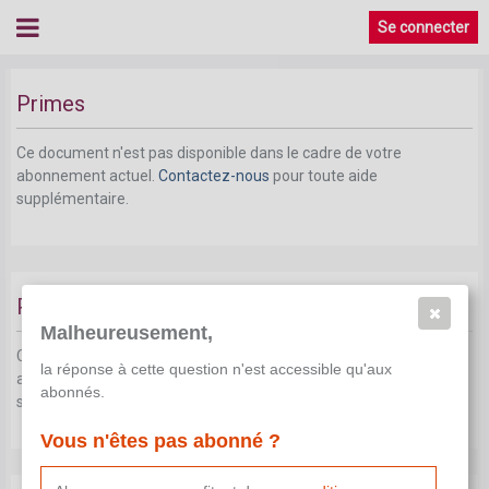
Se connecter
Primes
Ce document n'est pas disponible dans le cadre de votre
abonnement actuel.
Contactez-nous
pour toute aide
supplémentaire.
Prime de fin d'année
Malheureusement,
Ce document n'est pas disponible dans le cadre de votre
la réponse à cette question n'est accessible qu'aux
abonnement actuel.
Contactez-nous
pour toute aide
abonnés.
supplémentaire.
Vous n'êtes pas abonné ?