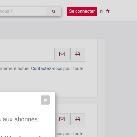
onnement actuel.
Contactez-nous
pour toute
Se connecter
nl
fr
onnement actuel.
Contactez-nous
pour toute
qu'aux abonnés.
onnement actuel.
Contactez-nous
pour toute