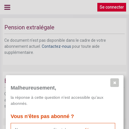
Se connecter
Pension extralégale
Ce document n'est pas disponible dans le cadre de votre
abonnement actuel.
Contactez-nous
pour toute aide
supplémentaire.
Evolution salariale
Malheureusement,
Ce document n'est pas disponible dans le cadre de votre
la réponse à cette question n'est accessible qu'aux
abonnement actuel.
Contactez-nous
pour toute aide
abonnés.
supplémentaire.
Vous n'êtes pas abonné ?