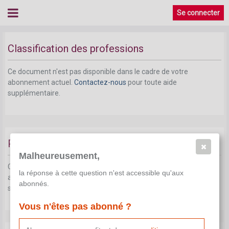
Se connecter
Classification des professions
Ce document n'est pas disponible dans le cadre de votre
abonnement actuel.
Contactez-nous
pour toute aide
supplémentaire.
Prime de fin d'année
Malheureusement,
Ce document n'est pas disponible dans le cadre de votre
la réponse à cette question n'est accessible qu'aux
abonnement actuel.
Contactez-nous
pour toute aide
abonnés.
supplémentaire.
Vous n'êtes pas abonné ?