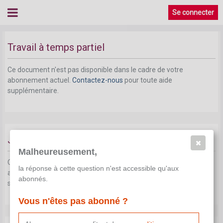
Se connecter
Travail à temps partiel
Ce document n'est pas disponible dans le cadre de votre
abonnement actuel.
Contactez-nous
pour toute aide
supplémentaire.
Jours fériés et travail du dimanche
Malheureusement,
Ce document n'est pas disponible dans le cadre de votre
la réponse à cette question n'est accessible qu'aux
abonnement actuel.
Contactez-nous
pour toute aide
abonnés.
supplémentaire.
Vous n'êtes pas abonné ?