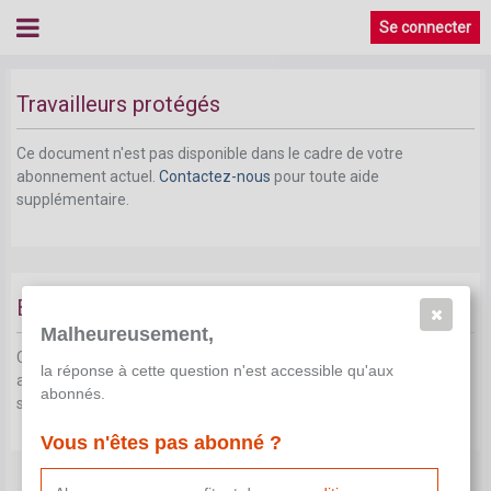
Se connecter
Travailleurs protégés
Ce document n'est pas disponible dans le cadre de votre
abonnement actuel.
Contactez-nous
pour toute aide
supplémentaire.
Bien-être au travail
Malheureusement,
Ce document n'est pas disponible dans le cadre de votre
la réponse à cette question n'est accessible qu'aux
abonnement actuel.
Contactez-nous
pour toute aide
abonnés.
supplémentaire.
Vous n'êtes pas abonné ?