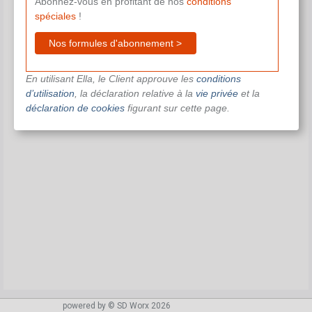
Abonnez-vous en profitant de nos
conditions
spéciales
!
Nos formules d'abonnement >
En utilisant Ella, le Client approuve les
conditions
d’utilisation
, la déclaration relative à la
vie privée
et la
déclaration de cookies
figurant sur cette page.
powered by © SD Worx 2026