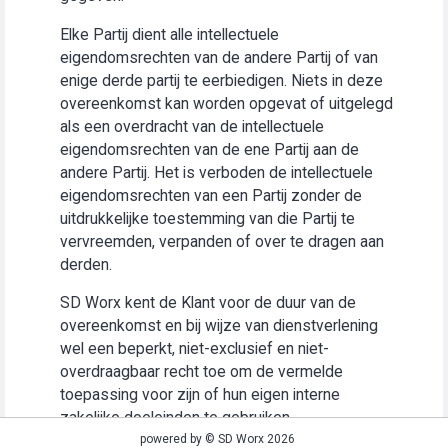
Elke Partij dient alle intellectuele
eigendomsrechten van de andere Partij of van
enige derde partij te eerbiedigen. Niets in deze
overeenkomst kan worden opgevat of uitgelegd
als een overdracht van de intellectuele
eigendomsrechten van de ene Partij aan de
andere Partij. Het is verboden de intellectuele
eigendomsrechten van een Partij zonder de
uitdrukkelijke toestemming van die Partij te
vervreemden, verpanden of over te dragen aan
derden.
SD Worx kent de Klant voor de duur van de
overeenkomst en bij wijze van dienstverlening
wel een beperkt, niet-exclusief en niet-
overdraagbaar recht toe om de vermelde
toepassing voor zijn of hun eigen interne
zakelijke doeleinden te gebruiken
(“Gebruiksrecht”).
powered by © SD Worx 2026