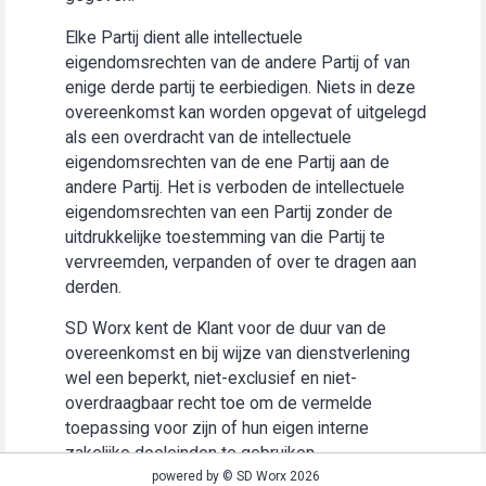
Elke Partij dient alle intellectuele
eigendomsrechten van de andere Partij of van
enige derde partij te eerbiedigen. Niets in deze
overeenkomst kan worden opgevat of uitgelegd
als een overdracht van de intellectuele
eigendomsrechten van de ene Partij aan de
andere Partij. Het is verboden de intellectuele
eigendomsrechten van een Partij zonder de
uitdrukkelijke toestemming van die Partij te
vervreemden, verpanden of over te dragen aan
derden.
SD Worx kent de Klant voor de duur van de
overeenkomst en bij wijze van dienstverlening
wel een beperkt, niet-exclusief en niet-
overdraagbaar recht toe om de vermelde
toepassing voor zijn of hun eigen interne
zakelijke doeleinden te gebruiken
(“Gebruiksrecht”).
powered by © SD Worx 2026