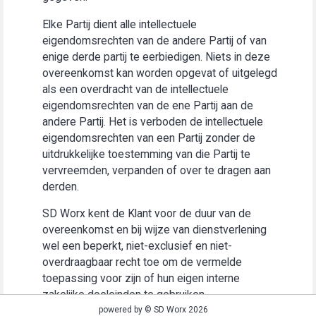
Elke Partij dient alle intellectuele
eigendomsrechten van de andere Partij of van
enige derde partij te eerbiedigen. Niets in deze
overeenkomst kan worden opgevat of uitgelegd
als een overdracht van de intellectuele
eigendomsrechten van de ene Partij aan de
andere Partij. Het is verboden de intellectuele
eigendomsrechten van een Partij zonder de
uitdrukkelijke toestemming van die Partij te
vervreemden, verpanden of over te dragen aan
derden.
SD Worx kent de Klant voor de duur van de
overeenkomst en bij wijze van dienstverlening
wel een beperkt, niet-exclusief en niet-
overdraagbaar recht toe om de vermelde
toepassing voor zijn of hun eigen interne
zakelijke doeleinden te gebruiken
(“Gebruiksrecht”).
powered by © SD Worx 2026