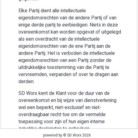
Elke Partij dient alle intellectuele
eigendomsrechten van de andere Partij of van
enige derde partij te eerbiedigen. Niets in deze
overeenkomst kan worden opgevat of uitgelegd
als een overdracht van de intellectuele
eigendomsrechten van de ene Partij aan de
andere Partij. Het is verboden de intellectuele
eigendomsrechten van een Partij zonder de
uitdrukkelijke toestemming van die Partij te
vervreemden, verpanden of over te dragen aan
derden.
SD Worx kent de Klant voor de duur van de
overeenkomst en bij wijze van dienstverlening
wel een beperkt, niet-exclusief en niet-
overdraagbaar recht toe om de vermelde
toepassing voor zijn of hun eigen interne
zakelijke doeleinden te gebruiken
(“Gebruiksrecht”).
powered by © SD Worx 2026