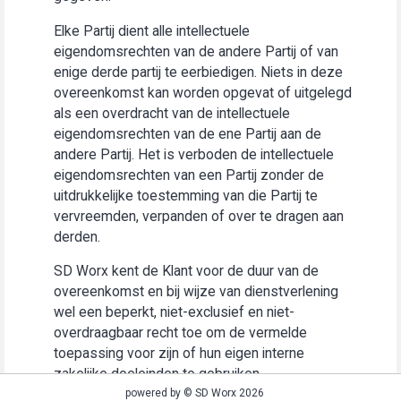
Elke Partij dient alle intellectuele
eigendomsrechten van de andere Partij of van
enige derde partij te eerbiedigen. Niets in deze
overeenkomst kan worden opgevat of uitgelegd
als een overdracht van de intellectuele
eigendomsrechten van de ene Partij aan de
andere Partij. Het is verboden de intellectuele
eigendomsrechten van een Partij zonder de
uitdrukkelijke toestemming van die Partij te
vervreemden, verpanden of over te dragen aan
derden.
SD Worx kent de Klant voor de duur van de
overeenkomst en bij wijze van dienstverlening
wel een beperkt, niet-exclusief en niet-
overdraagbaar recht toe om de vermelde
toepassing voor zijn of hun eigen interne
zakelijke doeleinden te gebruiken
(“Gebruiksrecht”).
powered by © SD Worx 2026