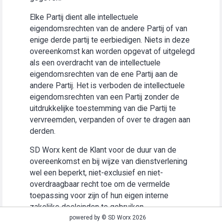
Elke Partij dient alle intellectuele
eigendomsrechten van de andere Partij of van
enige derde partij te eerbiedigen. Niets in deze
overeenkomst kan worden opgevat of uitgelegd
als een overdracht van de intellectuele
eigendomsrechten van de ene Partij aan de
andere Partij. Het is verboden de intellectuele
eigendomsrechten van een Partij zonder de
uitdrukkelijke toestemming van die Partij te
vervreemden, verpanden of over te dragen aan
derden.
SD Worx kent de Klant voor de duur van de
overeenkomst en bij wijze van dienstverlening
wel een beperkt, niet-exclusief en niet-
overdraagbaar recht toe om de vermelde
toepassing voor zijn of hun eigen interne
zakelijke doeleinden te gebruiken
(“Gebruiksrecht”).
powered by © SD Worx 2026