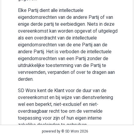
Elke Partij dient alle intellectuele
eigendomsrechten van de andere Partij of van
enige derde partij te eerbiedigen. Niets in deze
overeenkomst kan worden opgevat of uitgelegd
als een overdracht van de intellectuele
eigendomsrechten van de ene Partij aan de
andere Partij. Het is verboden de intellectuele
eigendomsrechten van een Partij zonder de
uitdrukkelijke toestemming van die Partij te
vervreemden, verpanden of over te dragen aan
derden.
SD Worx kent de Klant voor de duur van de
overeenkomst en bij wijze van dienstverlening
wel een beperkt, niet-exclusief en niet-
overdraagbaar recht toe om de vermelde
toepassing voor zijn of hun eigen interne
zakelijke doeleinden te gebruiken
(“Gebruiksrecht”).
powered by © SD Worx 2026