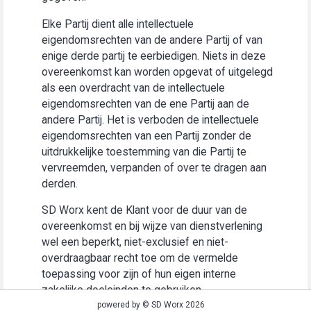
Elke Partij dient alle intellectuele
eigendomsrechten van de andere Partij of van
enige derde partij te eerbiedigen. Niets in deze
overeenkomst kan worden opgevat of uitgelegd
als een overdracht van de intellectuele
eigendomsrechten van de ene Partij aan de
andere Partij. Het is verboden de intellectuele
eigendomsrechten van een Partij zonder de
uitdrukkelijke toestemming van die Partij te
vervreemden, verpanden of over te dragen aan
derden.
SD Worx kent de Klant voor de duur van de
overeenkomst en bij wijze van dienstverlening
wel een beperkt, niet-exclusief en niet-
overdraagbaar recht toe om de vermelde
toepassing voor zijn of hun eigen interne
zakelijke doeleinden te gebruiken
(“Gebruiksrecht”).
powered by © SD Worx 2026