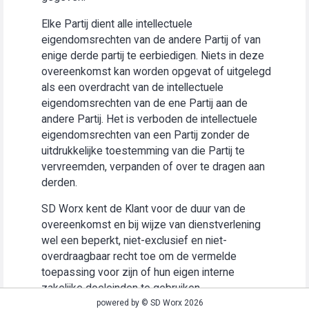
Elke Partij dient alle intellectuele
eigendomsrechten van de andere Partij of van
enige derde partij te eerbiedigen. Niets in deze
overeenkomst kan worden opgevat of uitgelegd
als een overdracht van de intellectuele
eigendomsrechten van de ene Partij aan de
andere Partij. Het is verboden de intellectuele
eigendomsrechten van een Partij zonder de
uitdrukkelijke toestemming van die Partij te
vervreemden, verpanden of over te dragen aan
derden.
SD Worx kent de Klant voor de duur van de
overeenkomst en bij wijze van dienstverlening
wel een beperkt, niet-exclusief en niet-
overdraagbaar recht toe om de vermelde
toepassing voor zijn of hun eigen interne
zakelijke doeleinden te gebruiken
(“Gebruiksrecht”).
powered by © SD Worx 2026