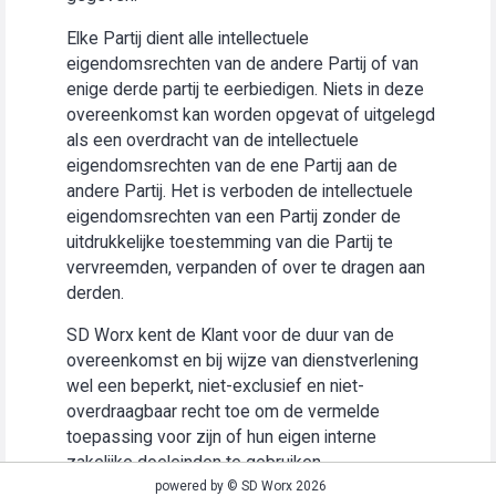
Elke Partij dient alle intellectuele
eigendomsrechten van de andere Partij of van
enige derde partij te eerbiedigen. Niets in deze
overeenkomst kan worden opgevat of uitgelegd
als een overdracht van de intellectuele
eigendomsrechten van de ene Partij aan de
andere Partij. Het is verboden de intellectuele
eigendomsrechten van een Partij zonder de
uitdrukkelijke toestemming van die Partij te
vervreemden, verpanden of over te dragen aan
derden.
SD Worx kent de Klant voor de duur van de
overeenkomst en bij wijze van dienstverlening
wel een beperkt, niet-exclusief en niet-
overdraagbaar recht toe om de vermelde
toepassing voor zijn of hun eigen interne
zakelijke doeleinden te gebruiken
(“Gebruiksrecht”).
powered by © SD Worx 2026