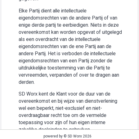
Elke Partij dient alle intellectuele
eigendomsrechten van de andere Partij of van
enige derde partij te eerbiedigen. Niets in deze
overeenkomst kan worden opgevat of uitgelegd
als een overdracht van de intellectuele
eigendomsrechten van de ene Partij aan de
andere Partij. Het is verboden de intellectuele
eigendomsrechten van een Partij zonder de
uitdrukkelijke toestemming van die Partij te
vervreemden, verpanden of over te dragen aan
derden.
SD Worx kent de Klant voor de duur van de
overeenkomst en bij wijze van dienstverlening
wel een beperkt, niet-exclusief en niet-
overdraagbaar recht toe om de vermelde
toepassing voor zijn of hun eigen interne
zakelijke doeleinden te gebruiken
(“Gebruiksrecht”).
powered by © SD Worx 2026