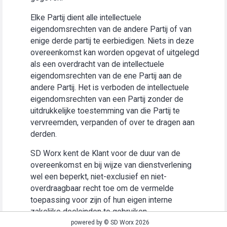
Elke Partij dient alle intellectuele
eigendomsrechten van de andere Partij of van
enige derde partij te eerbiedigen. Niets in deze
overeenkomst kan worden opgevat of uitgelegd
als een overdracht van de intellectuele
eigendomsrechten van de ene Partij aan de
andere Partij. Het is verboden de intellectuele
eigendomsrechten van een Partij zonder de
uitdrukkelijke toestemming van die Partij te
vervreemden, verpanden of over te dragen aan
derden.
SD Worx kent de Klant voor de duur van de
overeenkomst en bij wijze van dienstverlening
wel een beperkt, niet-exclusief en niet-
overdraagbaar recht toe om de vermelde
toepassing voor zijn of hun eigen interne
zakelijke doeleinden te gebruiken
(“Gebruiksrecht”).
powered by © SD Worx 2026