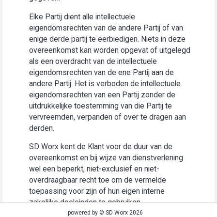
Elke Partij dient alle intellectuele
eigendomsrechten van de andere Partij of van
enige derde partij te eerbiedigen. Niets in deze
overeenkomst kan worden opgevat of uitgelegd
als een overdracht van de intellectuele
eigendomsrechten van de ene Partij aan de
andere Partij. Het is verboden de intellectuele
eigendomsrechten van een Partij zonder de
uitdrukkelijke toestemming van die Partij te
vervreemden, verpanden of over te dragen aan
derden.
SD Worx kent de Klant voor de duur van de
overeenkomst en bij wijze van dienstverlening
wel een beperkt, niet-exclusief en niet-
overdraagbaar recht toe om de vermelde
toepassing voor zijn of hun eigen interne
zakelijke doeleinden te gebruiken
(“Gebruiksrecht”).
powered by © SD Worx 2026