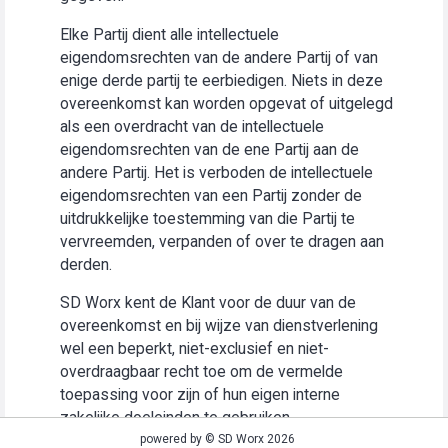
Elke Partij dient alle intellectuele
eigendomsrechten van de andere Partij of van
enige derde partij te eerbiedigen. Niets in deze
overeenkomst kan worden opgevat of uitgelegd
als een overdracht van de intellectuele
eigendomsrechten van de ene Partij aan de
andere Partij. Het is verboden de intellectuele
eigendomsrechten van een Partij zonder de
uitdrukkelijke toestemming van die Partij te
vervreemden, verpanden of over te dragen aan
derden.
SD Worx kent de Klant voor de duur van de
overeenkomst en bij wijze van dienstverlening
wel een beperkt, niet-exclusief en niet-
overdraagbaar recht toe om de vermelde
toepassing voor zijn of hun eigen interne
zakelijke doeleinden te gebruiken
(“Gebruiksrecht”).
powered by © SD Worx 2026