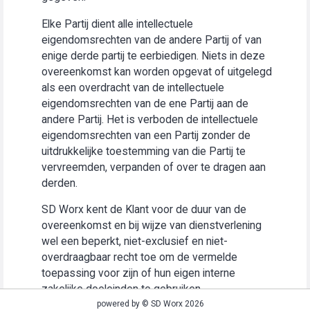
Elke Partij dient alle intellectuele
eigendomsrechten van de andere Partij of van
enige derde partij te eerbiedigen. Niets in deze
overeenkomst kan worden opgevat of uitgelegd
als een overdracht van de intellectuele
eigendomsrechten van de ene Partij aan de
andere Partij. Het is verboden de intellectuele
eigendomsrechten van een Partij zonder de
uitdrukkelijke toestemming van die Partij te
vervreemden, verpanden of over te dragen aan
derden.
SD Worx kent de Klant voor de duur van de
overeenkomst en bij wijze van dienstverlening
wel een beperkt, niet-exclusief en niet-
overdraagbaar recht toe om de vermelde
toepassing voor zijn of hun eigen interne
zakelijke doeleinden te gebruiken
(“Gebruiksrecht”).
powered by © SD Worx 2026