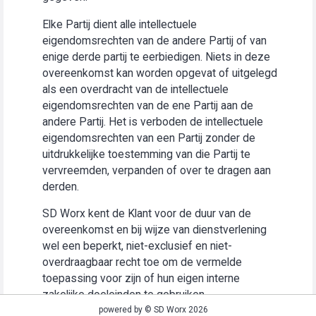
Elke Partij dient alle intellectuele
eigendomsrechten van de andere Partij of van
enige derde partij te eerbiedigen. Niets in deze
overeenkomst kan worden opgevat of uitgelegd
als een overdracht van de intellectuele
eigendomsrechten van de ene Partij aan de
andere Partij. Het is verboden de intellectuele
eigendomsrechten van een Partij zonder de
uitdrukkelijke toestemming van die Partij te
vervreemden, verpanden of over te dragen aan
derden.
SD Worx kent de Klant voor de duur van de
overeenkomst en bij wijze van dienstverlening
wel een beperkt, niet-exclusief en niet-
overdraagbaar recht toe om de vermelde
toepassing voor zijn of hun eigen interne
zakelijke doeleinden te gebruiken
(“Gebruiksrecht”).
powered by © SD Worx 2026