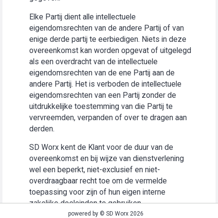
Elke Partij dient alle intellectuele
eigendomsrechten van de andere Partij of van
enige derde partij te eerbiedigen. Niets in deze
overeenkomst kan worden opgevat of uitgelegd
als een overdracht van de intellectuele
eigendomsrechten van de ene Partij aan de
andere Partij. Het is verboden de intellectuele
eigendomsrechten van een Partij zonder de
uitdrukkelijke toestemming van die Partij te
vervreemden, verpanden of over te dragen aan
derden.
SD Worx kent de Klant voor de duur van de
overeenkomst en bij wijze van dienstverlening
wel een beperkt, niet-exclusief en niet-
overdraagbaar recht toe om de vermelde
toepassing voor zijn of hun eigen interne
zakelijke doeleinden te gebruiken
(“Gebruiksrecht”).
powered by © SD Worx 2026