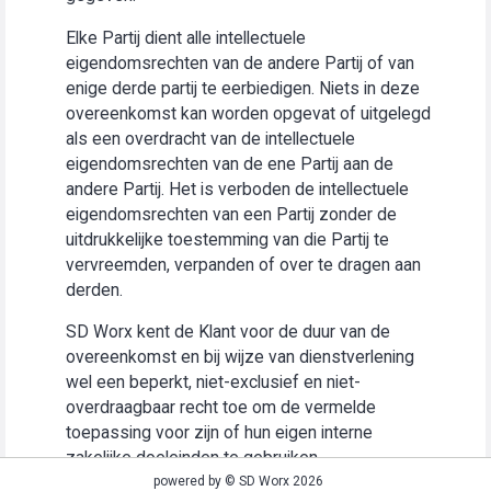
Elke Partij dient alle intellectuele
eigendomsrechten van de andere Partij of van
enige derde partij te eerbiedigen. Niets in deze
overeenkomst kan worden opgevat of uitgelegd
als een overdracht van de intellectuele
eigendomsrechten van de ene Partij aan de
andere Partij. Het is verboden de intellectuele
eigendomsrechten van een Partij zonder de
uitdrukkelijke toestemming van die Partij te
vervreemden, verpanden of over te dragen aan
derden.
SD Worx kent de Klant voor de duur van de
overeenkomst en bij wijze van dienstverlening
wel een beperkt, niet-exclusief en niet-
overdraagbaar recht toe om de vermelde
toepassing voor zijn of hun eigen interne
zakelijke doeleinden te gebruiken
(“Gebruiksrecht”).
powered by © SD Worx 2026