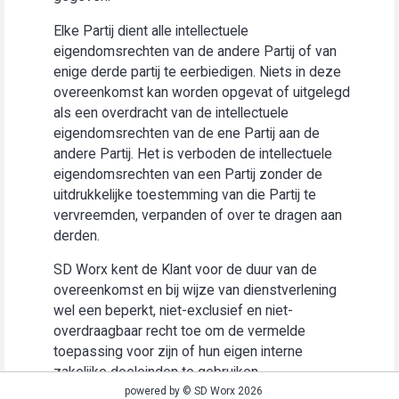
Elke Partij dient alle intellectuele
eigendomsrechten van de andere Partij of van
enige derde partij te eerbiedigen. Niets in deze
overeenkomst kan worden opgevat of uitgelegd
als een overdracht van de intellectuele
eigendomsrechten van de ene Partij aan de
andere Partij. Het is verboden de intellectuele
eigendomsrechten van een Partij zonder de
uitdrukkelijke toestemming van die Partij te
vervreemden, verpanden of over te dragen aan
derden.
SD Worx kent de Klant voor de duur van de
overeenkomst en bij wijze van dienstverlening
wel een beperkt, niet-exclusief en niet-
overdraagbaar recht toe om de vermelde
toepassing voor zijn of hun eigen interne
zakelijke doeleinden te gebruiken
(“Gebruiksrecht”).
powered by © SD Worx 2026