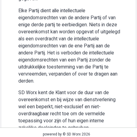
Elke Partij dient alle intellectuele
eigendomsrechten van de andere Partij of van
enige derde partij te eerbiedigen. Niets in deze
overeenkomst kan worden opgevat of uitgelegd
als een overdracht van de intellectuele
eigendomsrechten van de ene Partij aan de
andere Partij. Het is verboden de intellectuele
eigendomsrechten van een Partij zonder de
uitdrukkelijke toestemming van die Partij te
vervreemden, verpanden of over te dragen aan
derden.
SD Worx kent de Klant voor de duur van de
overeenkomst en bij wijze van dienstverlening
wel een beperkt, niet-exclusief en niet-
overdraagbaar recht toe om de vermelde
toepassing voor zijn of hun eigen interne
zakelijke doeleinden te gebruiken
(“Gebruiksrecht”).
powered by © SD Worx 2026