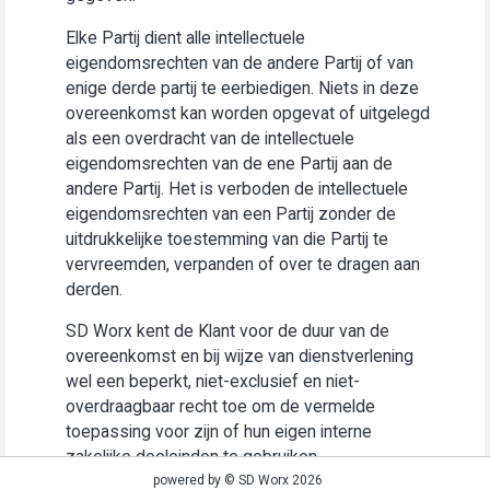
Elke Partij dient alle intellectuele
eigendomsrechten van de andere Partij of van
enige derde partij te eerbiedigen. Niets in deze
overeenkomst kan worden opgevat of uitgelegd
als een overdracht van de intellectuele
eigendomsrechten van de ene Partij aan de
andere Partij. Het is verboden de intellectuele
eigendomsrechten van een Partij zonder de
uitdrukkelijke toestemming van die Partij te
vervreemden, verpanden of over te dragen aan
derden.
SD Worx kent de Klant voor de duur van de
overeenkomst en bij wijze van dienstverlening
wel een beperkt, niet-exclusief en niet-
overdraagbaar recht toe om de vermelde
toepassing voor zijn of hun eigen interne
zakelijke doeleinden te gebruiken
(“Gebruiksrecht”).
powered by © SD Worx 2026