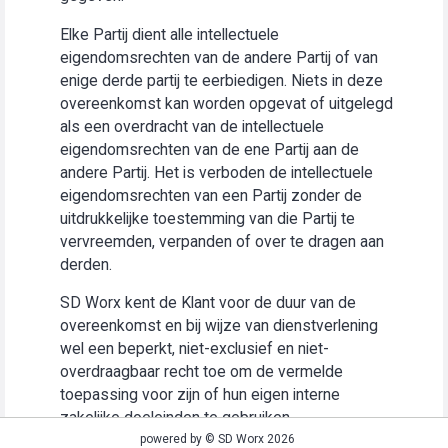
Elke Partij dient alle intellectuele
eigendomsrechten van de andere Partij of van
enige derde partij te eerbiedigen. Niets in deze
overeenkomst kan worden opgevat of uitgelegd
als een overdracht van de intellectuele
eigendomsrechten van de ene Partij aan de
andere Partij. Het is verboden de intellectuele
eigendomsrechten van een Partij zonder de
uitdrukkelijke toestemming van die Partij te
vervreemden, verpanden of over te dragen aan
derden.
SD Worx kent de Klant voor de duur van de
overeenkomst en bij wijze van dienstverlening
wel een beperkt, niet-exclusief en niet-
overdraagbaar recht toe om de vermelde
toepassing voor zijn of hun eigen interne
zakelijke doeleinden te gebruiken
(“Gebruiksrecht”).
powered by © SD Worx 2026