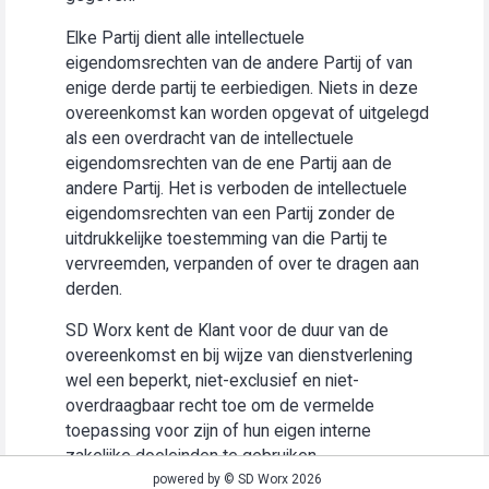
Elke Partij dient alle intellectuele
eigendomsrechten van de andere Partij of van
enige derde partij te eerbiedigen. Niets in deze
overeenkomst kan worden opgevat of uitgelegd
als een overdracht van de intellectuele
eigendomsrechten van de ene Partij aan de
andere Partij. Het is verboden de intellectuele
eigendomsrechten van een Partij zonder de
uitdrukkelijke toestemming van die Partij te
vervreemden, verpanden of over te dragen aan
derden.
SD Worx kent de Klant voor de duur van de
overeenkomst en bij wijze van dienstverlening
wel een beperkt, niet-exclusief en niet-
overdraagbaar recht toe om de vermelde
toepassing voor zijn of hun eigen interne
zakelijke doeleinden te gebruiken
(“Gebruiksrecht”).
powered by © SD Worx 2026