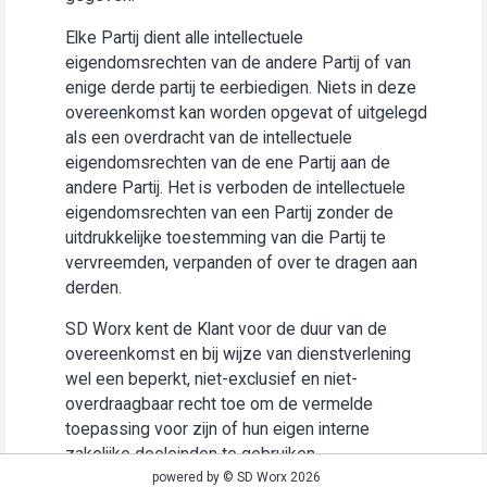
Elke Partij dient alle intellectuele
eigendomsrechten van de andere Partij of van
enige derde partij te eerbiedigen. Niets in deze
overeenkomst kan worden opgevat of uitgelegd
als een overdracht van de intellectuele
eigendomsrechten van de ene Partij aan de
andere Partij. Het is verboden de intellectuele
eigendomsrechten van een Partij zonder de
uitdrukkelijke toestemming van die Partij te
vervreemden, verpanden of over te dragen aan
derden.
SD Worx kent de Klant voor de duur van de
overeenkomst en bij wijze van dienstverlening
wel een beperkt, niet-exclusief en niet-
overdraagbaar recht toe om de vermelde
toepassing voor zijn of hun eigen interne
zakelijke doeleinden te gebruiken
(“Gebruiksrecht”).
powered by © SD Worx 2026