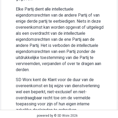
Elke Partij dient alle intellectuele
eigendomsrechten van de andere Partij of van
enige derde partij te eerbiedigen. Niets in deze
overeenkomst kan worden opgevat of uitgelegd
als een overdracht van de intellectuele
eigendomsrechten van de ene Partij aan de
andere Partij. Het is verboden de intellectuele
eigendomsrechten van een Partij zonder de
uitdrukkelijke toestemming van die Partij te
vervreemden, verpanden of over te dragen aan
derden.
SD Worx kent de Klant voor de duur van de
overeenkomst en bij wijze van dienstverlening
wel een beperkt, niet-exclusief en niet-
overdraagbaar recht toe om de vermelde
toepassing voor zijn of hun eigen interne
zakelijke doeleinden te gebruiken
(“Gebruiksrecht”).
powered by © SD Worx 2026