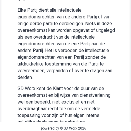
Elke Partij dient alle intellectuele
eigendomsrechten van de andere Partij of van
enige derde partij te eerbiedigen. Niets in deze
overeenkomst kan worden opgevat of uitgelegd
als een overdracht van de intellectuele
eigendomsrechten van de ene Partij aan de
andere Partij. Het is verboden de intellectuele
eigendomsrechten van een Partij zonder de
uitdrukkelijke toestemming van die Partij te
vervreemden, verpanden of over te dragen aan
derden.
SD Worx kent de Klant voor de duur van de
overeenkomst en bij wijze van dienstverlening
wel een beperkt, niet-exclusief en niet-
overdraagbaar recht toe om de vermelde
toepassing voor zijn of hun eigen interne
zakelijke doeleinden te gebruiken
(“Gebruiksrecht”).
powered by © SD Worx 2026