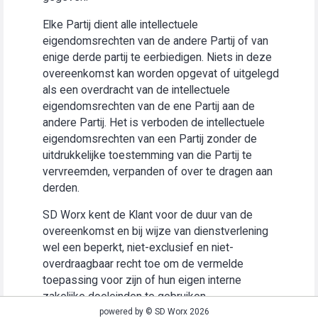
Elke Partij dient alle intellectuele
eigendomsrechten van de andere Partij of van
enige derde partij te eerbiedigen. Niets in deze
overeenkomst kan worden opgevat of uitgelegd
als een overdracht van de intellectuele
eigendomsrechten van de ene Partij aan de
andere Partij. Het is verboden de intellectuele
eigendomsrechten van een Partij zonder de
uitdrukkelijke toestemming van die Partij te
vervreemden, verpanden of over te dragen aan
derden.
SD Worx kent de Klant voor de duur van de
overeenkomst en bij wijze van dienstverlening
wel een beperkt, niet-exclusief en niet-
overdraagbaar recht toe om de vermelde
toepassing voor zijn of hun eigen interne
zakelijke doeleinden te gebruiken
(“Gebruiksrecht”).
powered by © SD Worx 2026