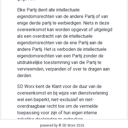
Elke Partij dient alle intellectuele
eigendomsrechten van de andere Partij of van
enige derde partij te eerbiedigen. Niets in deze
overeenkomst kan worden opgevat of uitgelegd
als een overdracht van de intellectuele
eigendomsrechten van de ene Partij aan de
andere Partij. Het is verboden de intellectuele
eigendomsrechten van een Partij zonder de
uitdrukkelijke toestemming van die Partij te
vervreemden, verpanden of over te dragen aan
derden.
SD Worx kent de Klant voor de duur van de
overeenkomst en bij wijze van dienstverlening
wel een beperkt, niet-exclusief en niet-
overdraagbaar recht toe om de vermelde
toepassing voor zijn of hun eigen interne
zakelijke doeleinden te gebruiken
(“Gebruiksrecht”).
powered by © SD Worx 2026