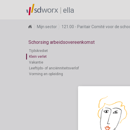
ella
Mijn sector
121.00 - Paritair Comité voor de sc
Schorsing arbeidsovereenkomst
Tijdskrediet
Klein verlet
Vakantie
Leeftijds- of anciënniteitsverlof
Vorming en opleiding