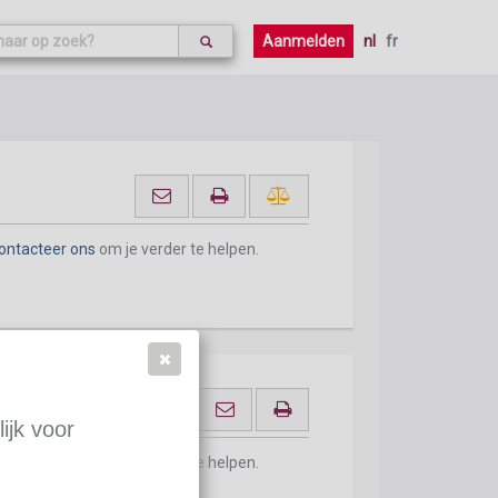
ontacteer ons
om je verder te helpen.
Aanmelden
nl
fr
ontacteer ons
om je verder te helpen.
ijk voor
ontacteer ons
om je verder te helpen.