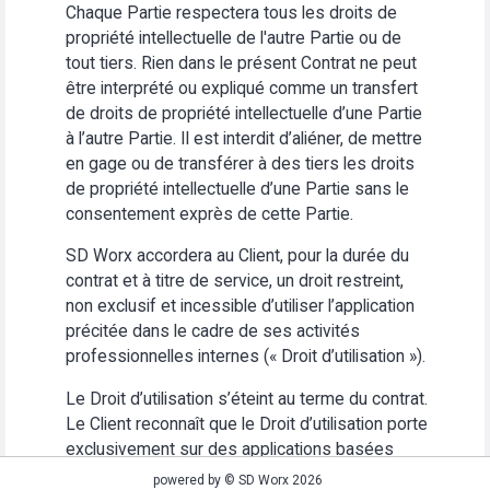
Chaque Partie respectera tous les droits de
propriété intellectuelle de l'autre Partie ou de
tout tiers. Rien dans le présent Contrat ne peut
être interprété ou expliqué comme un transfert
de droits de propriété intellectuelle d’une Partie
à l’autre Partie. Il est interdit d’aliéner, de mettre
en gage ou de transférer à des tiers les droits
de propriété intellectuelle d’une Partie sans le
consentement exprès de cette Partie.
SD Worx accordera au Client, pour la durée du
contrat et à titre de service, un droit restreint,
non exclusif et incessible d’utiliser l’application
précitée dans le cadre de ses activités
professionnelles internes (« Droit d’utilisation »).
Le Droit d’utilisation s’éteint au terme du contrat.
Le Client reconnaît que le Droit d’utilisation porte
exclusivement sur des applications basées
Web. Le Client s’abstiendra (i) d’utiliser
powered by © SD Worx 2026