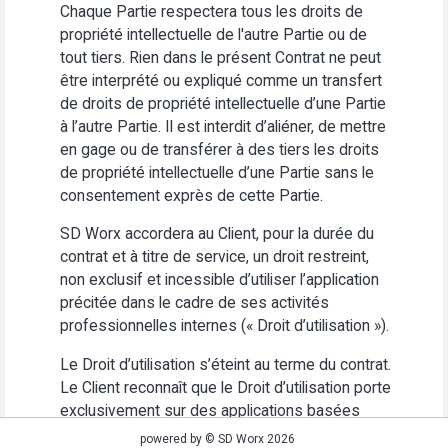
Chaque Partie respectera tous les droits de
propriété intellectuelle de l'autre Partie ou de
tout tiers. Rien dans le présent Contrat ne peut
être interprété ou expliqué comme un transfert
de droits de propriété intellectuelle d’une Partie
à l’autre Partie. Il est interdit d’aliéner, de mettre
en gage ou de transférer à des tiers les droits
de propriété intellectuelle d’une Partie sans le
consentement exprès de cette Partie.
SD Worx accordera au Client, pour la durée du
contrat et à titre de service, un droit restreint,
non exclusif et incessible d’utiliser l’application
précitée dans le cadre de ses activités
professionnelles internes (« Droit d’utilisation »).
Le Droit d’utilisation s’éteint au terme du contrat.
Le Client reconnaît que le Droit d’utilisation porte
exclusivement sur des applications basées
Web. Le Client s’abstiendra (i) d’utiliser
powered by © SD Worx 2026