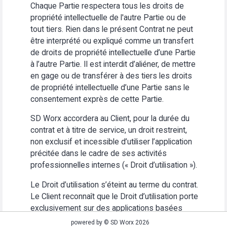
Chaque Partie respectera tous les droits de
propriété intellectuelle de l'autre Partie ou de
tout tiers. Rien dans le présent Contrat ne peut
être interprété ou expliqué comme un transfert
de droits de propriété intellectuelle d’une Partie
à l’autre Partie. Il est interdit d’aliéner, de mettre
en gage ou de transférer à des tiers les droits
de propriété intellectuelle d’une Partie sans le
consentement exprès de cette Partie.
SD Worx accordera au Client, pour la durée du
contrat et à titre de service, un droit restreint,
non exclusif et incessible d’utiliser l’application
précitée dans le cadre de ses activités
professionnelles internes (« Droit d’utilisation »).
Le Droit d’utilisation s’éteint au terme du contrat.
Le Client reconnaît que le Droit d’utilisation porte
exclusivement sur des applications basées
Web. Le Client s’abstiendra (i) d’utiliser
powered by © SD Worx 2026