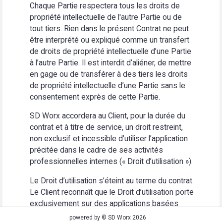
Chaque Partie respectera tous les droits de
propriété intellectuelle de l'autre Partie ou de
tout tiers. Rien dans le présent Contrat ne peut
être interprété ou expliqué comme un transfert
de droits de propriété intellectuelle d’une Partie
à l’autre Partie. Il est interdit d’aliéner, de mettre
en gage ou de transférer à des tiers les droits
de propriété intellectuelle d’une Partie sans le
consentement exprès de cette Partie.
SD Worx accordera au Client, pour la durée du
contrat et à titre de service, un droit restreint,
non exclusif et incessible d’utiliser l’application
précitée dans le cadre de ses activités
professionnelles internes (« Droit d’utilisation »).
Le Droit d’utilisation s’éteint au terme du contrat.
Le Client reconnaît que le Droit d’utilisation porte
exclusivement sur des applications basées
Web. Le Client s’abstiendra (i) d’utiliser
powered by © SD Worx 2026