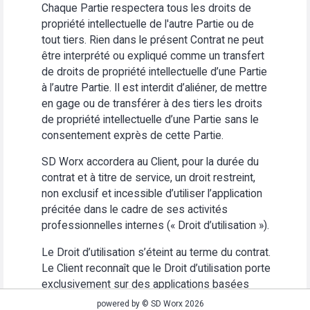
Chaque Partie respectera tous les droits de
propriété intellectuelle de l'autre Partie ou de
tout tiers. Rien dans le présent Contrat ne peut
être interprété ou expliqué comme un transfert
de droits de propriété intellectuelle d’une Partie
à l’autre Partie. Il est interdit d’aliéner, de mettre
en gage ou de transférer à des tiers les droits
de propriété intellectuelle d’une Partie sans le
consentement exprès de cette Partie.
SD Worx accordera au Client, pour la durée du
contrat et à titre de service, un droit restreint,
non exclusif et incessible d’utiliser l’application
précitée dans le cadre de ses activités
professionnelles internes (« Droit d’utilisation »).
Le Droit d’utilisation s’éteint au terme du contrat.
Le Client reconnaît que le Droit d’utilisation porte
exclusivement sur des applications basées
Web. Le Client s’abstiendra (i) d’utiliser
powered by © SD Worx 2026