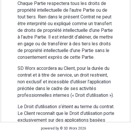
Chaque Partie respectera tous les droits de
propriété intellectuelle de l'autre Partie ou de
tout tiers. Rien dans le présent Contrat ne peut
être interprété ou expliqué comme un transfert
de droits de propriété intellectuelle d’une Partie
à l’autre Partie. Il est interdit d’aliéner, de mettre
en gage ou de transférer à des tiers les droits
de propriété intellectuelle d’une Partie sans le
consentement exprès de cette Partie.
SD Worx accordera au Client, pour la durée du
contrat et à titre de service, un droit restreint,
non exclusif et incessible d’utiliser l’application
précitée dans le cadre de ses activités
professionnelles internes (« Droit d’utilisation »).
Le Droit d’utilisation s’éteint au terme du contrat.
Le Client reconnaît que le Droit d’utilisation porte
exclusivement sur des applications basées
Web. Le Client s’abstiendra (i) d’utiliser
powered by © SD Worx 2026