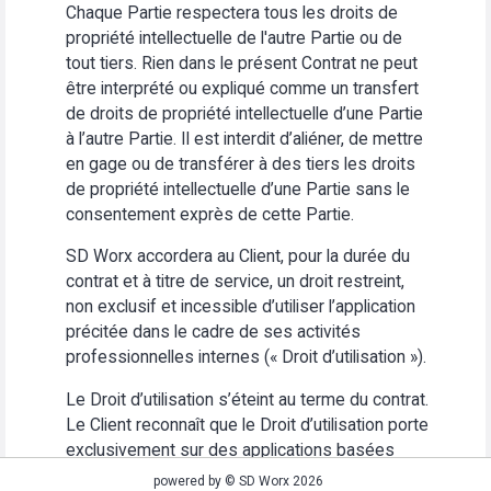
Chaque Partie respectera tous les droits de
propriété intellectuelle de l'autre Partie ou de
tout tiers. Rien dans le présent Contrat ne peut
être interprété ou expliqué comme un transfert
de droits de propriété intellectuelle d’une Partie
à l’autre Partie. Il est interdit d’aliéner, de mettre
en gage ou de transférer à des tiers les droits
de propriété intellectuelle d’une Partie sans le
consentement exprès de cette Partie.
SD Worx accordera au Client, pour la durée du
contrat et à titre de service, un droit restreint,
non exclusif et incessible d’utiliser l’application
précitée dans le cadre de ses activités
professionnelles internes (« Droit d’utilisation »).
Le Droit d’utilisation s’éteint au terme du contrat.
Le Client reconnaît que le Droit d’utilisation porte
exclusivement sur des applications basées
Web. Le Client s’abstiendra (i) d’utiliser
powered by © SD Worx 2026